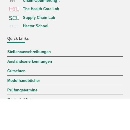
Chain-Optimierung
The Health Care Lab
Supply Chain Lab
Hector School
Quick Links
Stellenausschreibungen
Auslandsanerkennungen
Gutachten
Modulhandbücher
Prüfungstermine
Geplante Vorlesungen
Anschrift
Institut für Operations Research