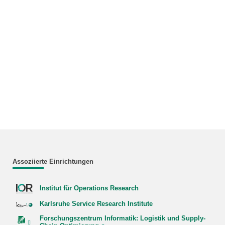
Assoziierte Einrichtungen
Institut für Operations Research
Karlsruhe Service Research Institute
Forschungszentrum Informatik: Logistik und Supply-