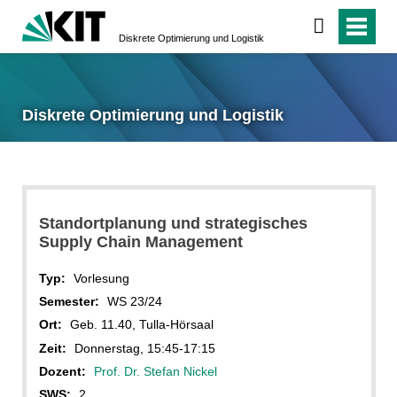
Diskrete Optimierung und Logistik
Diskrete Optimierung und Logistik
Standortplanung und strategisches
Supply Chain Management
Typ:
Vorlesung
Semester:
WS 23/24
Ort:
Geb. 11.40, Tulla-Hörsaal
Zeit:
Donnerstag, 15:45-17:15
Dozent:
Prof. Dr. Stefan Nickel
SWS:
2