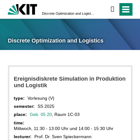
Discrete Optimization and Logistics
Discrete Optimization and Logistics
Ereignisdiskrete Simulation in Produktion
und Logistik
type:
Vorlesung (V)
semester:
SS 2025
place:
Geb. 05.20
, Raum 1C-03
time:
Mittwoch, 11:30 - 13:00 Uhr und 14:00 - 15:30 Uhr
lecturer:
Prof. Dr. Sven Spieckermann