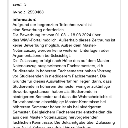
sws:
3
lv-no.:
2550488
information:
Aufgrund der begrenzten Teilnehmerzahl ist
eine Bewerbung erforderlich.
Die Bewerbung ist vom 01.03. - 18.03.2024 über
das WiWi-Portal möglich. Außerhalb dieses Zeitraums ist
keine Bewerbung möglich. Außer dem Master-
Notenauszug werden keine weiteren Unterlagen oder
Argumentationen berücksichtigt.
Die Zulassung erfolgt nach Höhe des auf dem Master-
Notenauszug ausgewiesenen Fachsemesters, d.h.
Studierende in höherem Fachsemester haben Vorrang
vor Studierenden in niedrigerem Fachsemester. Die
Gründe für dieses Auswahlverfahren liegen darin, dass
Studierende in höherem Semester weniger zukünftige
Bewerbungschancen haben als Studierende in
niedrigerem Semester und dass die Wahrscheinlichkeit
für vorhandene einschlägige Master-Kenntnisse bei
höhrerem Semester höher ist als bei niedrigerem
Semester. Bei gleichem Fachsemester entscheiden die
aus dem Master-Notenauszug hervorgehenden
fachlichen Kenntnisse. Die Bekanntgabe über Zulassung
bzw. Nicht-Zulassung erfolgt bis spätestens: